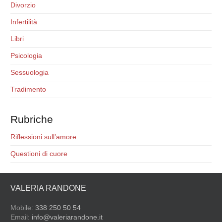
Divorzio
Infertilità
Libri
Psicologia
Sessuologia
Tradimento
Rubriche
Riflessioni sull’amore
Questioni di cuore
VALERIA RANDONE
Mobile:
338 250 50 54
Email:
info@valeriarandone.it