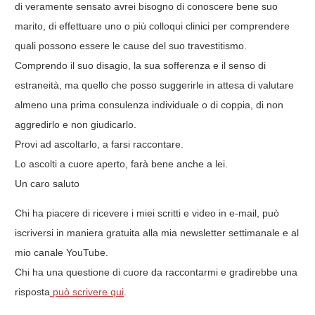
di veramente sensato avrei bisogno di conoscere bene suo
marito, di effettuare uno o più colloqui clinici per comprendere
quali possono essere le cause del suo travestitismo.
Comprendo il suo disagio, la sua sofferenza e il senso di
estraneità, ma quello che posso suggerirle in attesa di valutare
almeno una prima consulenza individuale o di coppia, di non
aggredirlo e non giudicarlo.
Provi ad ascoltarlo, a farsi raccontare.
Lo ascolti a cuore aperto, farà bene anche a lei.
Un caro saluto
Chi ha piacere di ricevere i miei scritti e video in e-mail, può
iscriversi in maniera gratuita alla mia newsletter settimanale e al
mio canale YouTube.
Chi ha una questione di cuore da raccontarmi e gradirebbe una
risposta
può scrivere qui
.