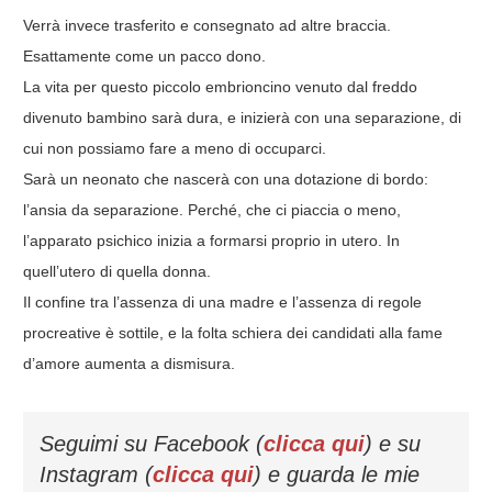
Verrà invece trasferito e consegnato ad altre braccia.
Esattamente come un pacco dono.
La vita per questo piccolo embrioncino venuto dal freddo
divenuto bambino sarà dura, e inizierà con una separazione, di
cui non possiamo fare a meno di occuparci.
Sarà un neonato che nascerà con una dotazione di bordo:
l’ansia da separazione. Perché, che ci piaccia o meno,
l’apparato psichico inizia a formarsi proprio in utero. In
quell’utero di quella donna.
Il confine tra l’assenza di una madre e l’assenza di regole
procreative è sottile, e la folta schiera dei candidati alla fame
d’amore aumenta a dismisura.
Seguimi su Facebook (
clicca qui
) e su
Instagram (
clicca qui
) e guarda le mie