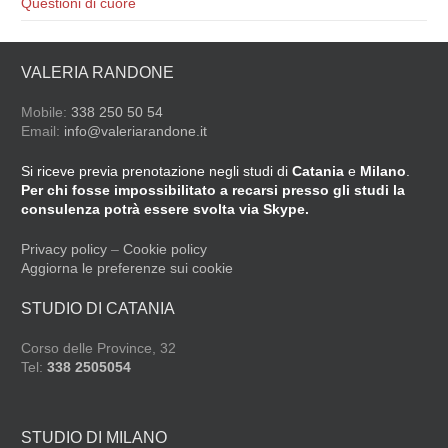
Questioni di cuore
VALERIA RANDONE
Mobile:
338 250 50 54
Email:
info@valeriarandone.it
Si riceve previa prenotazione negli studi di
Catania
e
Milano
.
Per chi fosse impossibilitato a recarsi presso gli studi la
consulenza potrà essere svolta via Skype.
Privacy policy
–
Cookie policy
Aggiorna le preferenze sui cookie
STUDIO DI CATANIA
Corso delle Province, 32
Tel:
338 2505054
STUDIO DI MILANO