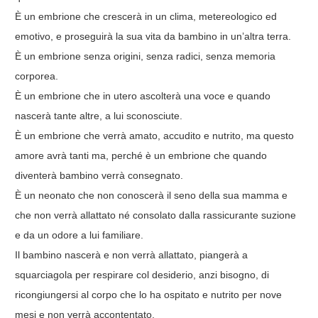
È un embrione che crescerà in un clima, metereologico ed
emotivo, e proseguirà la sua vita da bambino in un’altra terra.
È un embrione senza origini, senza radici, senza memoria
corporea.
È un embrione che in utero ascolterà una voce e quando
nascerà tante altre, a lui sconosciute.
È un embrione che verrà amato, accudito e nutrito, ma questo
amore avrà tanti ma, perché è un embrione che quando
diventerà bambino verrà consegnato.
È un neonato che non conoscerà il seno della sua mamma e
che non verrà allattato né consolato dalla rassicurante suzione
e da un odore a lui familiare.
Il bambino nascerà e non verrà allattato, piangerà a
squarciagola per respirare col desiderio, anzi bisogno, di
ricongiungersi al corpo che lo ha ospitato e nutrito per nove
mesi e non verrà accontentato.