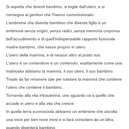
Si aspetta che diventi bambino, si toglie dall’utero, e si
consegna ai genitori che l’hanno commissionato.
L’embrione che diventa bambino che diventa figlio è un
embrione senza origini, senza radici, senza memoria corporea
dell’accudimento e di quell’indispensabile rapporto fusionale
madre-bambino, che nasce proprio in utero.
L’utero della mamma, e di nessun altro al posto suo.
L’utero è un contenitore e un contenuto, esattamente come una
matrioska abbiamo la mamma, il suo utero, il suo bambino.
Triade da far rimanere tale per tutelare la mamma che contiene
l’utero che contiene il bambino.
Tornando alla vita intrauterina, uno sguardo va a quello che
accade in utero e alla vita che cresce.
In quella terra sconosciuta abbiamo un embrione che ascolta
una voce per ben nove mesi e si farà consolare da un’altra,
quando diventerà bambino.