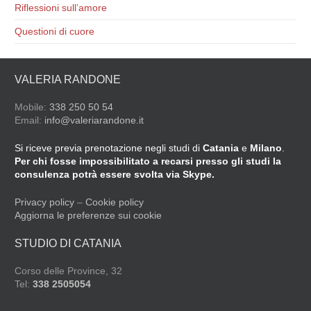
Riflessioni sull’amore
Questioni di cuore
VALERIA RANDONE
Mobile:
338 250 50 54
Email:
info@valeriarandone.it
Si riceve previa prenotazione negli studi di
Catania
e
Milano
.
Per chi fosse impossibilitato a recarsi presso gli studi la
consulenza potrà essere svolta via Skype.
Privacy policy
–
Cookie policy
Aggiorna le preferenze sui cookie
STUDIO DI CATANIA
Corso delle Province, 32
Tel:
338 2505054