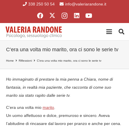
338 250 50 54
info@valeriarandone.it
C’era una volta mio marito, ora ci sono le serie tv
Home
Riflessioni
C’era una volta mio marito, ora ci sono le serie tv
Ho immaginato di prestare la mia penna a Chiara, nome di
fantasia, in realtà mia paziente, che racconta di come suo
marito sia stato rapito dalle serie tv.
C’era una volta mio
marito
.
Un uomo affettuoso e dolce, premuroso e sincero. Aveva
l’abitudine di rincasare dal lavoro per pranzo e anche per cena.