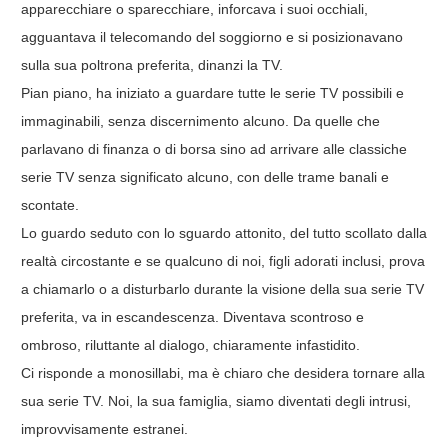
apparecchiare o sparecchiare, inforcava i suoi occhiali,
agguantava il telecomando del soggiorno e si posizionavano
sulla sua poltrona preferita, dinanzi la TV.
Pian piano, ha iniziato a guardare tutte le serie TV possibili e
immaginabili, senza discernimento alcuno. Da quelle che
parlavano di finanza o di borsa sino ad arrivare alle classiche
serie TV senza significato alcuno, con delle trame banali e
scontate.
Lo guardo seduto con lo sguardo attonito, del tutto scollato dalla
realtà circostante e se qualcuno di noi, figli adorati inclusi, prova
a chiamarlo o a disturbarlo durante la visione della sua serie TV
preferita, va in escandescenza. Diventava scontroso e
ombroso, riluttante al dialogo, chiaramente infastidito.
Ci risponde a monosillabi, ma è chiaro che desidera tornare alla
sua serie TV. Noi, la sua famiglia, siamo diventati degli intrusi,
improvvisamente estranei.