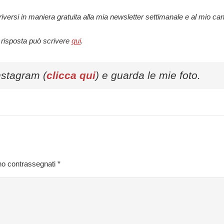
scriversi in maniera gratuita alla mia newsletter settimanale e al mio ca
 risposta può scrivere
qui
.
nstagram (
clicca qui
) e guarda le mie foto.
ono contrassegnati
*