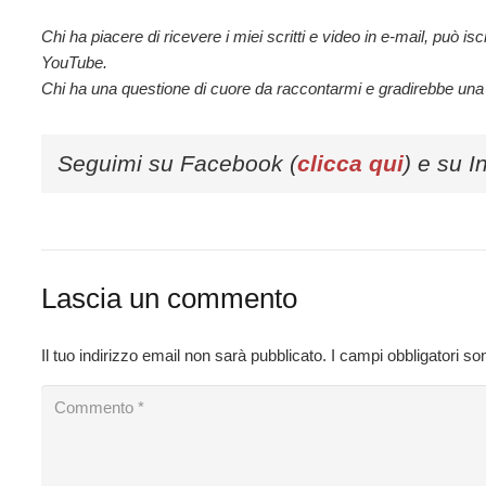
Chi ha piacere di ricevere i miei scritti e video in e-mail, può i
YouTube.
Chi ha una questione di cuore da raccontarmi e gradirebbe una
Seguimi su Facebook (
clicca qui
) e su I
Lascia un commento
Il tuo indirizzo email non sarà pubblicato.
I campi obbligatori s