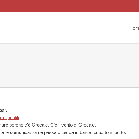
Hom
da”.
ra i pontili
.
are perché c’è Grecale. C’è il vento di Grecale.
te le comunicazioni e passa di barca in barca, di porto in porto.