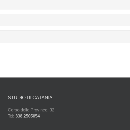
STUDIO DI CATANIA
Corso delle Province, 32
Tel:
338 2505054