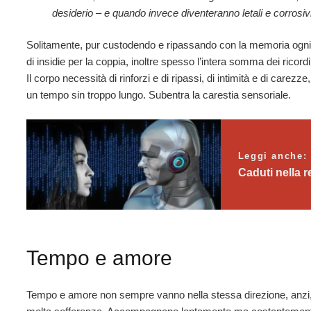
desiderio – e quando invece diventeranno letali e corrosiv
Solitamente, pur custodendo e ripassando con la memoria ogni is
di insidie per la coppia, inoltre spesso l’intera somma dei ricor
Il corpo necessità di rinforzi e di ripassi, di intimità e di carez
un tempo sin troppo lungo. Subentra la carestia sensoriale.
Leggi anche:
Caduti nella r
Tempo e amore
Tempo e amore non sempre vanno nella stessa direzione, anzi, 