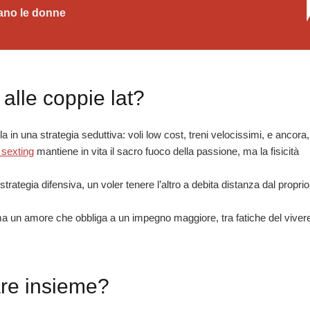
ano le donne
alle coppie lat?
in una strategia seduttiva: voli low cost, treni velocissimi, e ancora,
l sexting
mantiene in vita il sacro fuoco della passione, ma la fisicità
rategia difensiva, un voler tenere l’altro a debita distanza dal proprio
 un amore che obbliga a un impegno maggiore, tra fatiche del viver
are insieme?