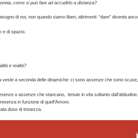
sonnia, come si può fare ad accudirlo a distanza?
sogno di noi, non quando siamo liberi, altrimenti “dare” diventa anco
 e di spazio.
lità e realtà?
ambia veste a seconda delle dinamiche: ci sono assenze che sono scuse,
enze o assenze che stancano, tenute in vita soltanto dall’abitudine.
esenza in funzione di quell’Amore.
ata dose di tristezza.