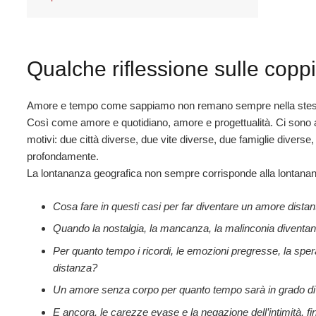
Qualche riflessione sulle coppi
Amore e tempo come sappiamo non remano sempre nella stess
Così come amore e quotidiano, amore e progettualità. Ci sono amo
motivi: due città diverse, due vite diverse, due famiglie diverse
profondamente.
La lontananza geografica non sempre corrisponde alla lontananz
Cosa fare in questi casi per far diventare un amore dista
Quando la nostalgia, la mancanza, la malinconia diventa
Per quanto tempo i ricordi, le emozioni pregresse, la sper
distanza?
Un amore senza corpo per quanto tempo sarà in grado di 
E ancora, le carezze evase e la negazione dell’intimità, f