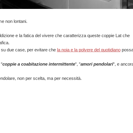
e non lontani.
izione e la fatica del vivere che caratterizza queste coppie Lat che
fica.
e su due case, per evitare che
la noia e la polvere del quotidiano
poss
 “
coppie a coabitazione intermittente
“, “
amori pendolari
“, e ancor
pendolare, non per scelta, ma per necessità.