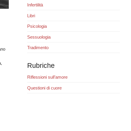
Infertilità
Libri
Psicologia
Sessuologia
Tradimento
ano
a,
Rubriche
Riflessioni sull’amore
Questioni di cuore