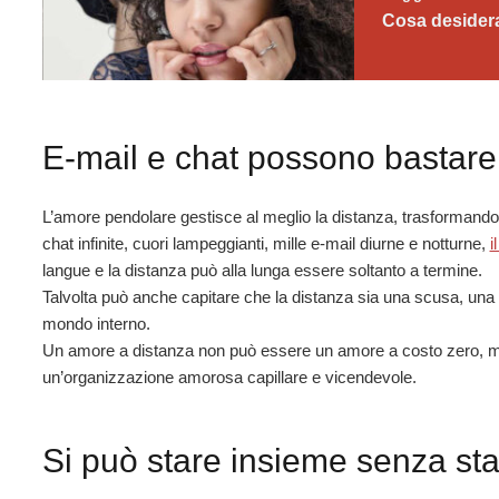
Cosa desider
E-mail e chat possono bastare 
L’amore pendolare gestisce al meglio la distanza, trasformandola 
chat infinite, cuori lampeggianti, mille e-mail diurne e notturne,
i
langue e la distanza può alla lunga essere soltanto a termine.
Talvolta può anche capitare che la distanza sia una scusa, una st
mondo interno.
Un amore a distanza non può essere un amore a costo zero, ma
un’organizzazione amorosa capillare e vicendevole.
Si può stare insieme senza st