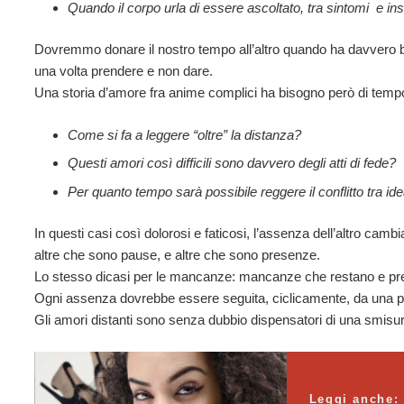
Quando il corpo urla di essere ascoltato, tra sintomi e in
Dovremmo donare il nostro tempo all’altro quando ha davvero bi
una volta prendere e non dare.
Una storia d’amore fra anime complici ha bisogno però di tempo
Come si fa a leggere “oltre” la distanza?
Questi amori così difficili sono davvero degli atti di fede?
Per quanto tempo sarà possibile reggere il conflitto tra idea
In questi casi così dolorosi e faticosi, l’assenza dell’altro c
altre che sono pause, e altre che sono presenze.
Lo stesso dicasi per le mancanze: mancanze che restano e pres
Ogni assenza dovrebbe essere seguita, ciclicamente, da una pr
Gli amori distanti sono senza dubbio dispensatori di una smisur
Leggi anche: